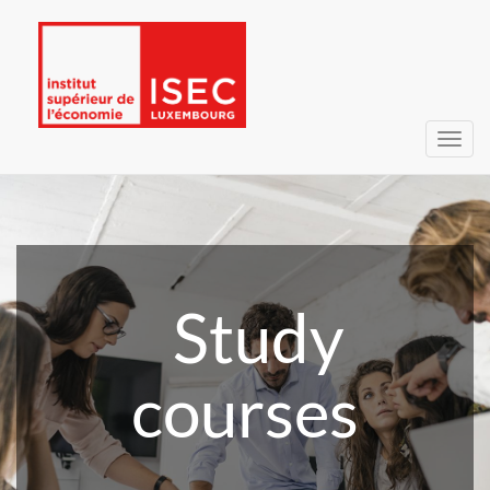
Toggl
navig
Study
courses