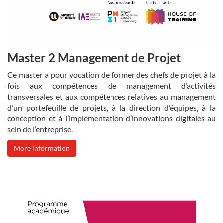
Master 2 Management de Projet
Ce master a pour vocation de former des chefs de projet à la
fois aux compétences de management d’activités
transversales et aux compétences relatives au management
d’un portefeuille de projets, à la direction d’équipes, à la
conception et à l’implémentation d’innovations digitales au
sein de l’entreprise.
More information