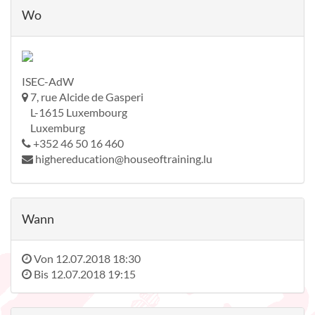
Wo
ISEC-AdW
7, rue Alcide de Gasperi
L-1615 Luxembourg
Luxemburg
+352 46 50 16 460
highereducation@houseoftraining.lu
Wann
Von
12.07.2018 18:30
Bis
12.07.2018 19:15