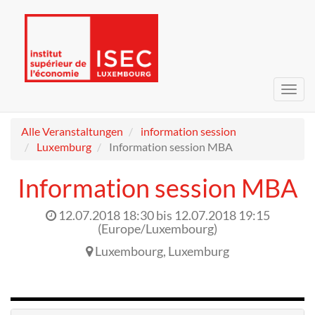
Navig
umsc
Alle Veranstaltungen
information session
Luxemburg
Information session MBA
Information session MBA
12.07.2018 18:30
bis
12.07.2018 19:15
(
Europe/Luxembourg
)
Luxembourg
,
Luxemburg