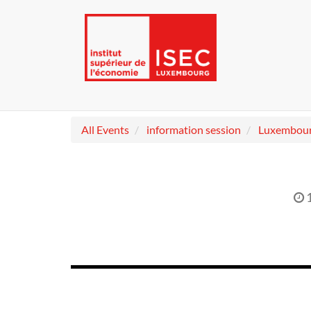
All Events
information session
Luxembou