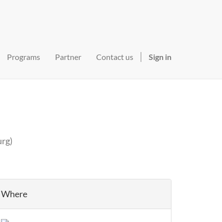
Programs
Partner
Contact us
Sign in
urg
)
Where