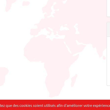
English
Français
Deutsch
z que des cookies soient utilisés afin d’améliorer votre expérience