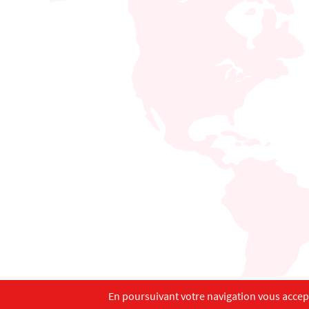
En poursuivant votre navigation vous accepte