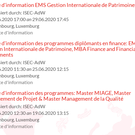
 d'information EMS Gestion Internationale de Patrimoine
iert durch:
ISEC-AdW
6.2020 17:00
an
29.06.2020 17:45
mbourg
,
Luxemburg
e d'information
 d'information des programmes diplômants en finance: E
n Internationale de Patrimoine, MBA Finance and Financia
ments
iert durch:
ISEC-AdW
6.2020 11:30
an
25.06.2020 12:15
mbourg
,
Luxemburg
e d'information
 d'information des programmes: Master MIAGE, Master
ment de Projet & Master Management de la Qualité
iert durch:
ISEC-AdW
6.2020 12:30
an
19.06.2020 13:15
mbourg
,
Luxemburg
e d'information