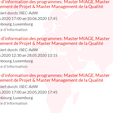
 d'information des programmes: Master MIAGE, Master
ment de Projet & Master Management de la Qualité
iert durch:
ISEC-AdW
6.2020 17:00
an
10.06.2020 17:45
mbourg
,
Luxemburg
e d'information
 d'information des programmes: Master MIAGE, Master
ment de Projet & Master Management de la Qualité
iert durch:
ISEC-AdW
5.2020 12:30
an
28.05.2020 13:15
mbourg
,
Luxemburg
e d'information
 d'information des programmes: Master MIAGE, Master
ment de Projet & Master Management de la Qualité
iert durch:
ISEC-AdW
5.2020 17:00
an
20.05.2020 17:45
mbourg
,
Luxemburg
e d'information