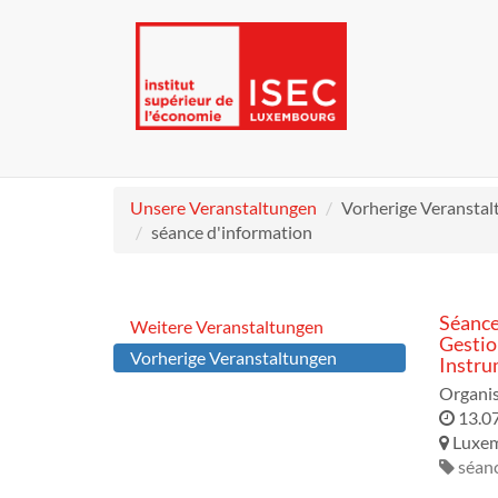
Unsere Veranstaltungen
Vorherige Veransta
séance d'information
Séance
Weitere Veranstaltungen
Gestio
Vorherige Veranstaltungen
Instru
Organis
13.0
Luxe
séanc