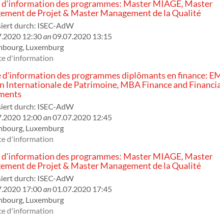
 d'information des programmes: Master MIAGE, Master
ment de Projet & Master Management de la Qualité
iert durch:
ISEC-AdW
7.2020 12:30
an
09.07.2020 13:15
mbourg
,
Luxemburg
e d'information
 d'information des programmes diplômants en finance: E
n Internationale de Patrimoine, MBA Finance and Financia
ments
iert durch:
ISEC-AdW
7.2020 12:00
an
07.07.2020 12:45
mbourg
,
Luxemburg
e d'information
 d'information des programmes: Master MIAGE, Master
ment de Projet & Master Management de la Qualité
iert durch:
ISEC-AdW
7.2020 17:00
an
01.07.2020 17:45
mbourg
,
Luxemburg
e d'information