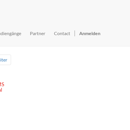
udiengänge
Partner
Contact
Anmelden
iter
MS
l