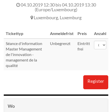
04.10.2019 12:30
bis
04.10.2019 13:30
(
Europe/Luxembourg
)
Luxembourg
,
Luxemburg
Tickettyp
Anmeldefrist
Preis
Anzahl
Séance d'information
Unbegrenzt
Eintritt
Master Management
frei
de l'innovation -
management de la
qualité
Register
Wo