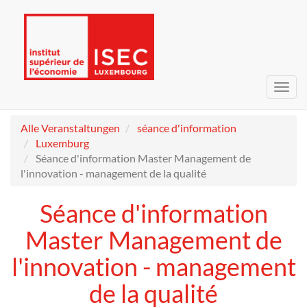
Navig
umsc
Alle Veranstaltungen
séance d'information
Luxemburg
Séance d'information Master Management de
l'innovation - management de la qualité
Séance d'information
Master Management de
l'innovation - management
de la qualité