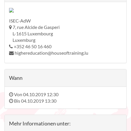
ISEC-AdW
7, rue Alcide de Gasperi
L-1615 Luxembourg
Luxemburg
+352 46 50 16 460
highereducation@houseoftraining.lu
Wann
Von
04.10.2019 12:30
Bis
04.10.2019 13:30
Mehr Informationen unter: