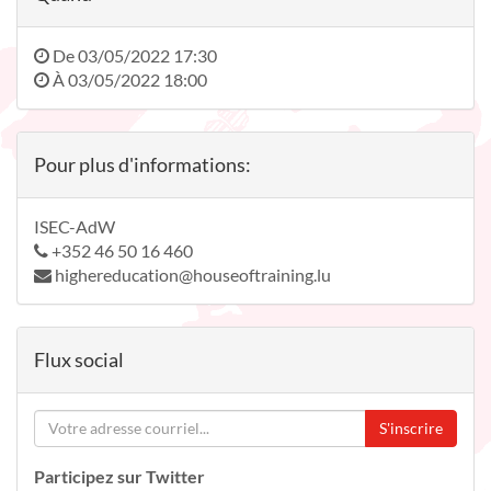
De
03/05/2022 17:30
À
03/05/2022 18:00
Pour plus d'informations:
ISEC-AdW
+352 46 50 16 460
highereducation@houseoftraining.lu
Flux social
S'inscrire
Participez sur Twitter