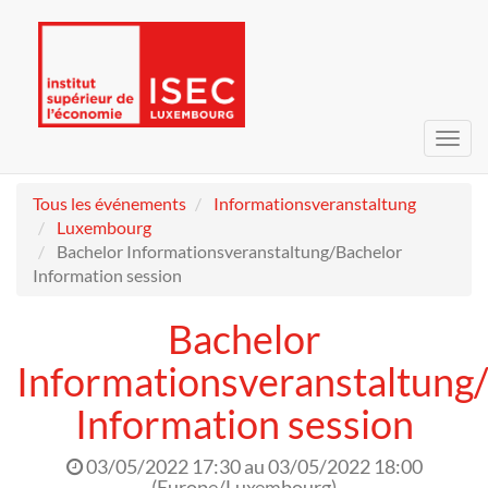
Bascu
la
navig
Tous les événements
Informationsveranstaltung
Luxembourg
Bachelor Informationsveranstaltung/Bachelor
Information session
Bachelor
Informationsveranstaltung
Information session
03/05/2022 17:30
au
03/05/2022 18:00
(
Europe/Luxembourg
)