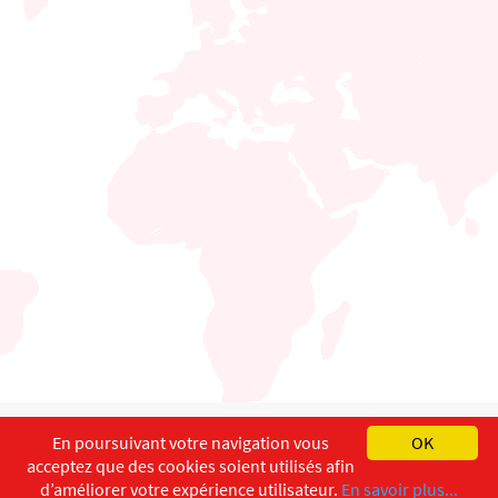
English
Français
Deutsch
En poursuivant votre navigation vous
OK
acceptez que des cookies soient utilisés afin
Copyright ©
ISEC-AdW
Aspects légaux
d’améliorer votre expérience utilisateur.
En savoir plus...