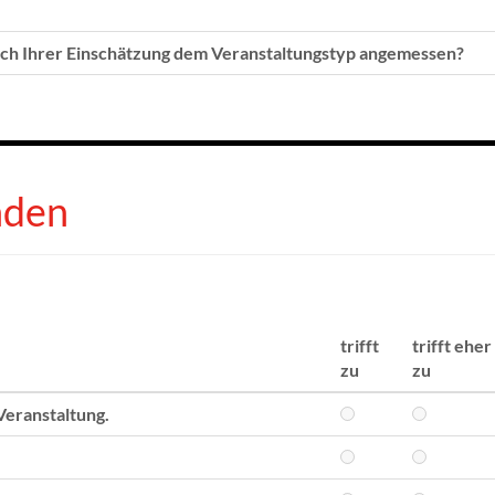
ach Ihrer Einschätzung dem Veranstaltungstyp angemessen?
nden
trifft
trifft eher
zu
zu
Veranstaltung.