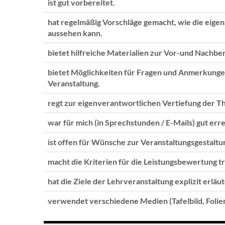
ist gut vorbereitet.
hat regelmäßig Vorschläge gemacht, wie die eige
aussehen kann.
bietet hilfreiche Materialien zur Vor-und Nachber
bietet Möglichkeiten für Fragen und Anmerkunge
Veranstaltung.
regt zur eigenverantwortlichen Vertiefung der T
war für mich (in Sprechstunden / E-Mails) gut erre
ist offen für Wünsche zur Veranstaltungsgestaltu
macht die Kriterien für die Leistungsbewertung t
hat die Ziele der Lehrveranstaltung explizit erläut
verwendet verschiedene Medien (Tafelbild, Folien,