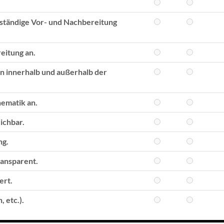
nständige Vor- und Nachbereitung
eitung an.
n innerhalb und außerhalb der
hematik an.
ichbar.
ng.
ransparent.
ert.
 etc.).