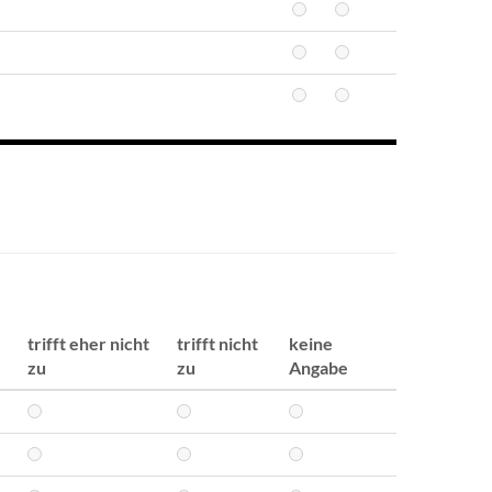
trifft eher nicht
trifft nicht
keine
zu
zu
Angabe