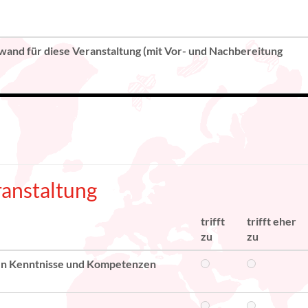
wand für diese Veranstaltung (mit Vor- und Nachbereitung
anstaltung
trifft
trifft eher
zu
zu
bten Kenntnisse und Kompetenzen
.