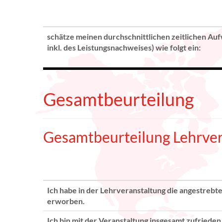
schätze meinen durchschnittlichen zeitlichen Auf
inkl. des Leistungsnachweises) wie folgt ein:
Gesamtbeurteilung
Gesamtbeurteilung Lehrver
Ich habe in der Lehrveranstaltung die angestre
erworben.
Ich bin mit der Veranstaltung insgesamt zufrieden