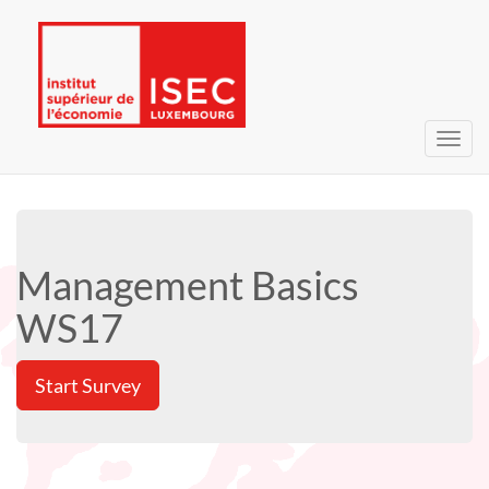
Toggl
navig
Management Basics
WS17
Start Survey