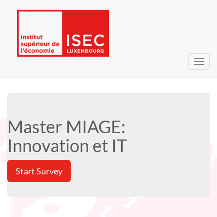
Toggl
navig
Master MIAGE:
Innovation et IT
Start Survey