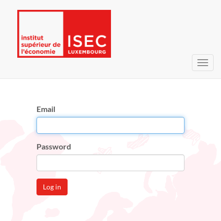
Toggl
navig
Email
Password
Log in