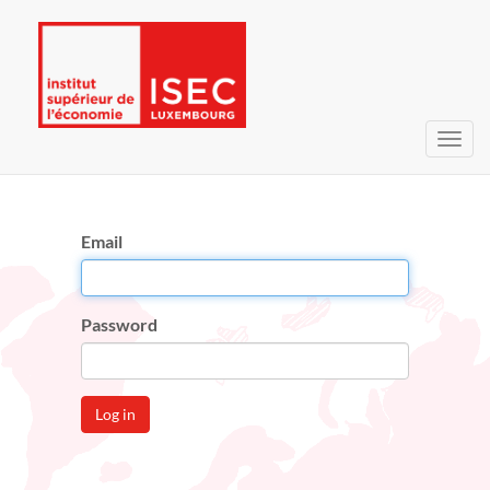
Toggl
navig
Email
Password
Log in