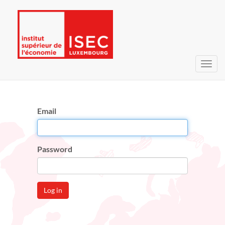
Toggl
navig
Email
Password
Log in