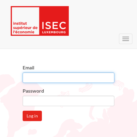
Toggl
navig
Email
Password
Log in