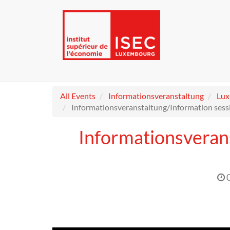
All Events
Informationsveranstaltung
Lu
Informationsveranstaltung/Information sess
Informationsveran