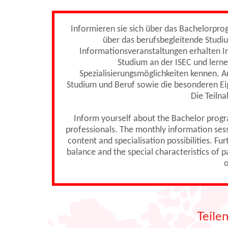
Informieren sie sich über das Bachelorpr
über das berufsbegleitende Studi
Informationsveranstaltungen erhalten In
Studium an der ISEC und lerne
Spezialisierungsmöglichkeiten kennen. A
Studium und Beruf sowie die besonderen Ei
Die Teilna
Inform yourself about the Bachelor prog
professionals. The monthly information sessi
content and specialisation possibilities. F
balance and the special characteristics of 
o
Teile