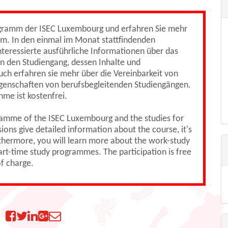
ogramm der ISEC Luxembourg und erfahren Sie mehr
um. In den einmal im Monat stattfindenden
teressierte ausführliche Informationen über das
n den Studiengang, dessen Inhalte und
uch erfahren sie mehr über die Vereinbarkeit von
genschaften von berufsbegleitenden Studiengängen.
hme ist kostenfrei.
ramme of the ISEC Luxembourg and the studies for
ons give detailed information about the course, it's
urthermore, you will learn more about the work-study
part-time study programmes. The participation is free
f charge.
n