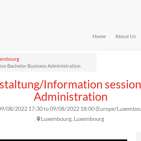
Home
About Us
xembourg
ion Bachelor Business Administration
staltung/Information session
Administration
09/08/2022 17:30
to
09/08/2022 18:00
(
Europe/Luxembo
Luxembourg
,
Luxembourg