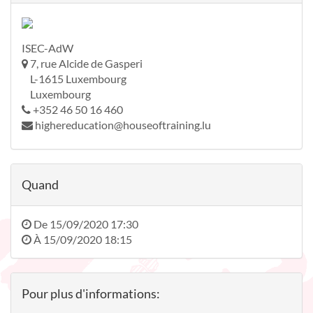
ISEC-AdW
7, rue Alcide de Gasperi
L-1615 Luxembourg
Luxembourg
+352 46 50 16 460
highereducation@houseoftraining.lu
Quand
De
15/09/2020 17:30
À
15/09/2020 18:15
Pour plus d'informations: