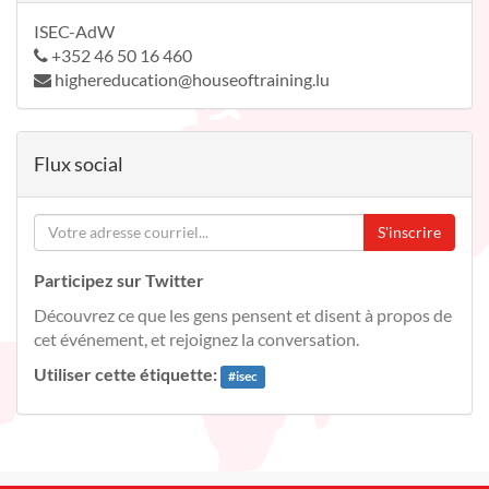
ISEC-AdW
+352 46 50 16 460
highereducation@houseoftraining.lu
Flux social
S'inscrire
Participez sur Twitter
Découvrez ce que les gens pensent et disent à propos de
cet événement, et rejoignez la conversation.
Utiliser cette étiquette:
#
isec