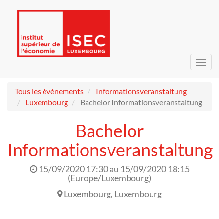
Bascu
la
navig
Tous les événements
Informationsveranstaltung
Luxembourg
Bachelor Informationsveranstaltung
Bachelor
Informationsveranstaltung
15/09/2020 17:30
au
15/09/2020 18:15
(
Europe/Luxembourg
)
Luxembourg
,
Luxembourg