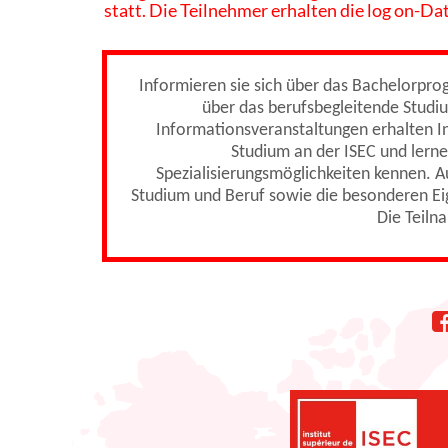
statt. Die Teilnehmer erhalten die log on-D
Informieren sie sich über das Bachelorpr
über das berufsbegleitende Studi
Informationsveranstaltungen erhalten In
Studium an der ISEC und lerne
Spezialisierungsmöglichkeiten kennen. A
Studium und Beruf sowie die besonderen Ei
Die Teiln