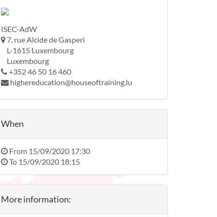
ISEC-AdW
7, rue Alcide de Gasperi
L-1615 Luxembourg
Luxembourg
+352 46 50 16 460
highereducation@houseoftraining.lu
When
From
15/09/2020 17:30
To
15/09/2020 18:15
More information: