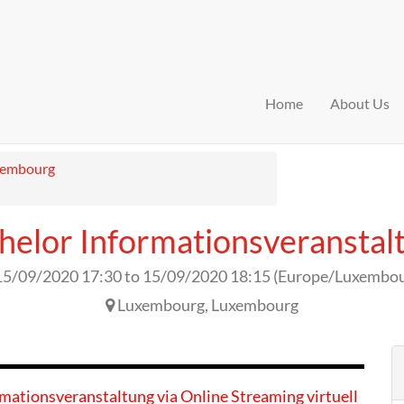
Home
About Us
xembourg
helor Informationsveranstal
15/09/2020 17:30
to
15/09/2020 18:15
(
Europe/Luxembo
Luxembourg
,
Luxembourg
rmationsveranstaltung via Online Streaming virtuell