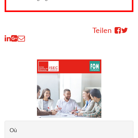
Teilen
Où