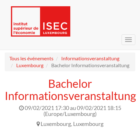
Bascu
la
navig
Tous les événements
Informationsveranstaltung
Luxembourg
Bachelor Informationsveranstaltung
Bachelor
Informationsveranstaltung
09/02/2021 17:30
au
09/02/2021 18:15
(
Europe/Luxembourg
)
Luxembourg
,
Luxembourg