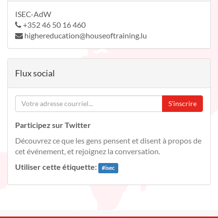
ISEC-AdW
+352 46 50 16 460
highereducation@houseoftraining.lu
Flux social
S'inscrire
Participez sur Twitter
Découvrez ce que les gens pensent et disent à propos de
cet événement, et rejoignez la conversation.
Utiliser cette étiquette:
#
isec