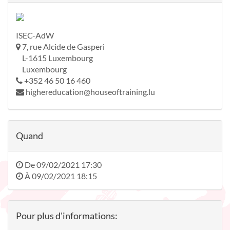
ISEC-AdW
7, rue Alcide de Gasperi
L-1615 Luxembourg
Luxembourg
+352 46 50 16 460
highereducation@houseoftraining.lu
Quand
De
09/02/2021 17:30
À
09/02/2021 18:15
Pour plus d'informations: