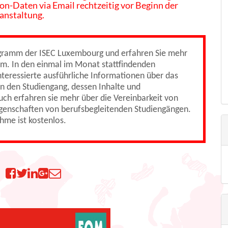
 on-Daten via Email rechtzeitig vor Beginn der
anstaltung.
ogramm der ISEC Luxembourg und erfahren Sie mehr
um. In den einmal im Monat stattfindenden
teressierte ausführliche Informationen über das
n den Studiengang, dessen Inhalte und
uch erfahren sie mehr über die Vereinbarkeit von
genschaften von berufsbegleitenden Studiengängen.
ahme ist kostenlos.
n