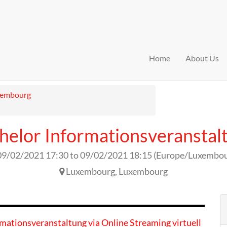
Home
About Us
xembourg
helor Informationsveranstal
09/02/2021 17:30
to
09/02/2021 18:15
(
Europe/Luxembo
Luxembourg
,
Luxembourg
rmationsveranstaltung via Online Streaming virtuell