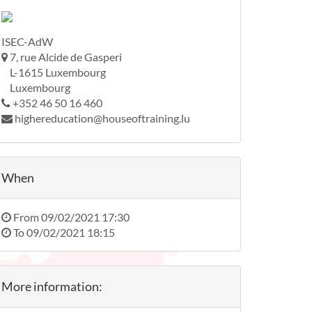
ISEC-AdW
7, rue Alcide de Gasperi
L-1615 Luxembourg
Luxembourg
+352 46 50 16 460
highereducation@houseoftraining.lu
When
From
09/02/2021 17:30
To
09/02/2021 18:15
More information: