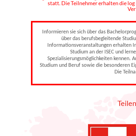
statt. Die Teilnehmer erhalten die log
Ver
Informieren sie sich über das Bachelorpr
über das berufsbegleitende Studi
Informationsveranstaltungen erhalten In
Studium an der ISEC und lerne
Spezialisierungsmöglichkeiten kennen. A
Studium und Beruf sowie die besonderen Ei
Die Teiln
Teile