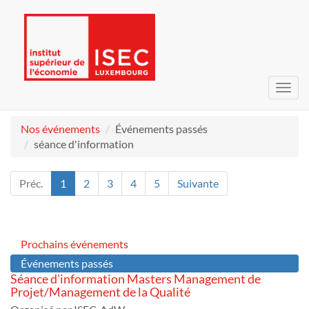
Bascu
la
navig
Nos événements
Événements passés
séance d'information
Préc.
1
2
3
4
5
Suivante
Prochains événements
Événements passés
Séance d'information Masters Management de
Projet/Management de la Qualité