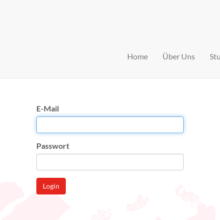
Home
Über Uns
St
E-Mail
Passwort
Login