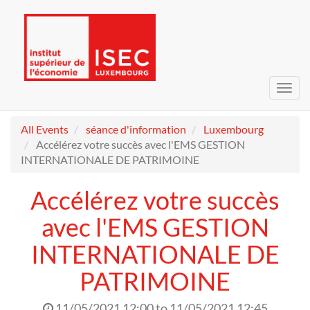
Toggl
navig
All Events
séance d'information
Luxembourg
Accélérez votre succès avec l'EMS GESTION
INTERNATIONALE DE PATRIMOINE
Accélérez votre succès
avec l'EMS GESTION
INTERNATIONALE DE
PATRIMOINE
11/05/2021 12:00
to
11/05/2021 12:45