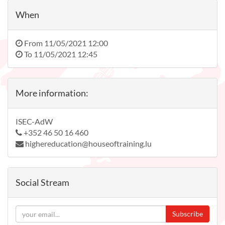
When
From
11/05/2021 12:00
To
11/05/2021 12:45
More information:
ISEC-AdW
+352 46 50 16 460
highereducation@houseoftraining.lu
Social Stream
Subscribe