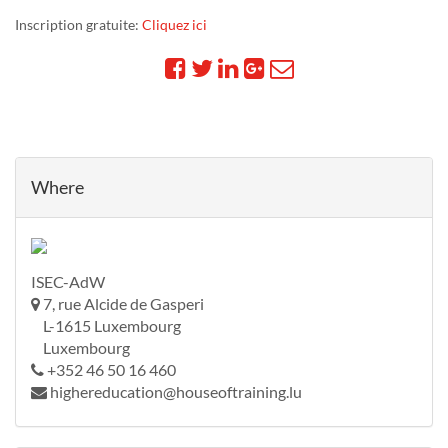
Inscription gratuite:
Cliquez ici
Where
ISEC-AdW
7, rue Alcide de Gasperi
L-1615 Luxembourg
Luxembourg
+352 46 50 16 460
highereducation@houseoftraining.lu