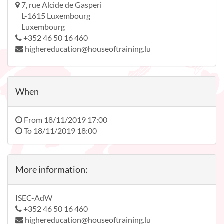
7, rue Alcide de Gasperi
L-1615 Luxembourg
Luxembourg
+352 46 50 16 460
highereducation@houseoftraining.lu
When
From
18/11/2019 17:00
To
18/11/2019 18:00
More information:
ISEC-AdW
+352 46 50 16 460
highereducation@houseoftraining.lu