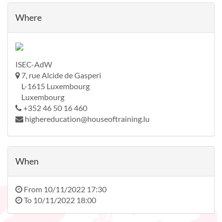
Where
ISEC-AdW
7, rue Alcide de Gasperi
L-1615 Luxembourg
Luxembourg
+352 46 50 16 460
highereducation@houseoftraining.lu
When
From
10/11/2022 17:30
To
10/11/2022 18:00