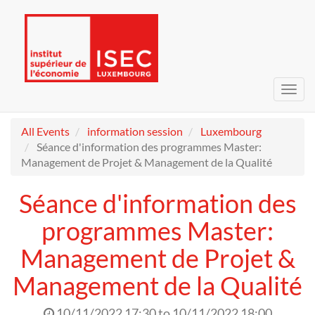
Toggl
navig
All Events
information session
Luxembourg
Séance d'information des programmes Master:
Management de Projet & Management de la Qualité
Séance d'information des
programmes Master:
Management de Projet &
Management de la Qualité
10/11/2022 17:30
to
10/11/2022 18:00