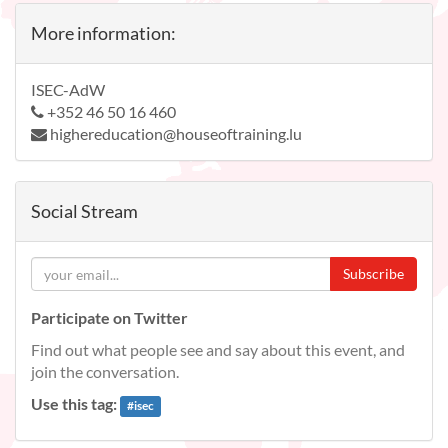
More information:
ISEC-AdW
+352 46 50 16 460
highereducation@houseoftraining.lu
Social Stream
Subscribe
Participate on Twitter
Find out what people see and say about this event, and
join the conversation.
Use this tag:
#
isec