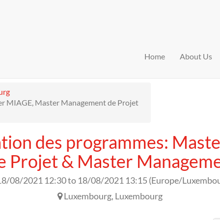
Home
About Us
urg
ter MIAGE, Master Management de Projet
ation des programmes: Mast
Projet & Master Managemen
18/08/2021 12:30
to
18/08/2021 13:15
(
Europe/Luxembo
Luxembourg
,
Luxembourg