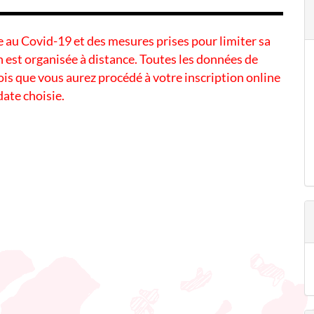
ée au Covid-19 et des mesures prises pour limiter sa
 est organisée à distance. Toutes les données de
s que vous aurez procédé à votre inscription online
 date choisie.