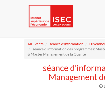
All Events
séance d'information
Luxembo
séance d'information des programmes: Mas
& Master Management de la Qualité
séance d'inform
Management de 