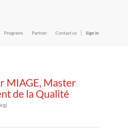
Programs
Partner
Contact us
Sign in
er MIAGE, Master
t de la Qualité
urg
)