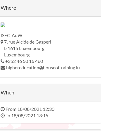
Where
ISEC-AdW
7, rue Alcide de Gasperi
L-1615 Luxembourg
Luxembourg
+352 46 50 16 460
highereducation@houseoftraining.lu
When
From
18/08/2021 12:30
To
18/08/2021 13:15