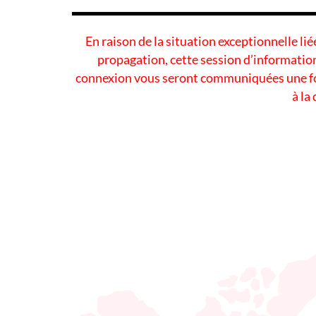
En raison de la situation exceptionnelle li
propagation, cette session d’information
connexion vous seront communiquées une foi
à la