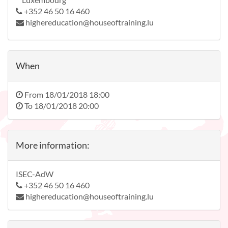
+352 46 50 16 460
highereducation@houseoftraining.lu
When
From
18/01/2018 18:00
To
18/01/2018 20:00
More information:
ISEC-AdW
+352 46 50 16 460
highereducation@houseoftraining.lu