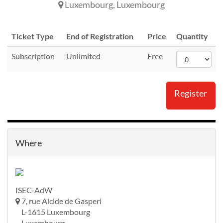
Luxembourg
,
Luxembourg
Ticket Type
End of Registration
Price
Quantity
Subscription
Unlimited
Free
Register
Where
ISEC-AdW
7, rue Alcide de Gasperi
L-1615 Luxembourg
Luxembourg