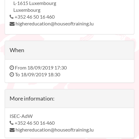
L-1615 Luxembourg
Luxembourg
+352 46 50 16 460
highereducation@houseoftraining.lu
When
From
18/09/2019 17:30
To
18/09/2019 18:30
More information:
ISEC-AdW
+352 46 50 16 460
highereducation@houseoftraining.lu