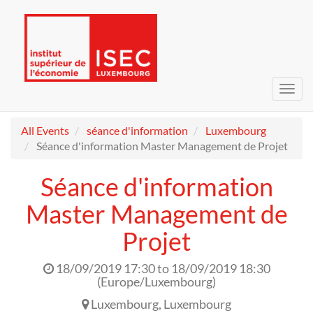
Toggl
navig
All Events
séance d'information
Luxembourg
Séance d'information Master Management de Projet
Séance d'information
Master Management de
Projet
18/09/2019 17:30
to
18/09/2019 18:30
(
Europe/Luxembourg
)
Luxembourg
,
Luxembourg