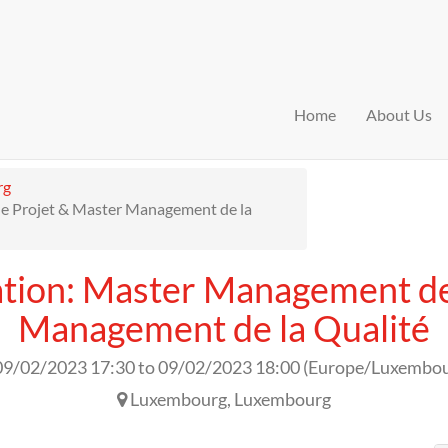
Home
About Us
rg
e Projet & Master Management de la
ation: Master Management de
Management de la Qualité
09/02/2023 17:30
to
09/02/2023 18:00
(
Europe/Luxembo
Luxembourg
,
Luxembourg