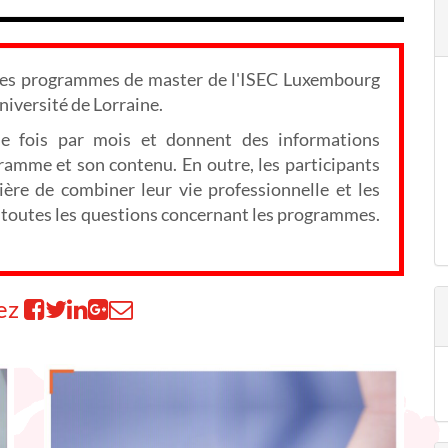
 les programmes de master de l'ISEC Luxembourg
niversité de Lorraine.
ne fois par mois et donnent des informations
ogramme et son contenu. En outre, les participants
ère de combiner leur vie professionnelle et les
er toutes les questions concernant les programmes.
ez