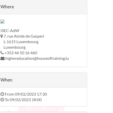
Where
ISEC-AdW
7, rue Alcide de Gasperi
L-1615 Luxembourg
Luxembourg
+352 46 50 16 460
highereducation@houseoftraining.lu
When
From
09/02/2023 17:30
To
09/02/2023 18:00