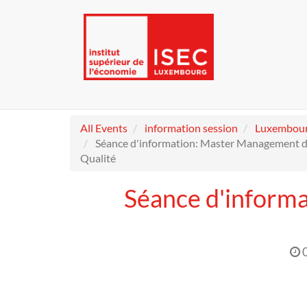
All Events
information session
Luxembou
Séance d'information: Master Management d
Qualité
Séance d'inform