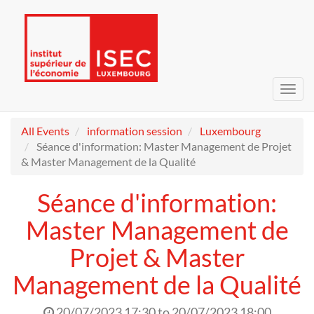
Toggl
navig
All Events
information session
Luxembourg
Séance d'information: Master Management de Projet
& Master Management de la Qualité
Séance d'information:
Master Management de
Projet & Master
Management de la Qualité
20/07/2023 17:30
to
20/07/2023 18:00