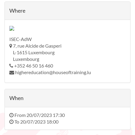
Where
ISEC-AdW
7, rue Alcide de Gasperi
L-1615 Luxembourg
Luxembourg
+352 46 50 16 460
highereducation@houseoftraining.lu
When
From
20/07/2023 17:30
To
20/07/2023 18:00