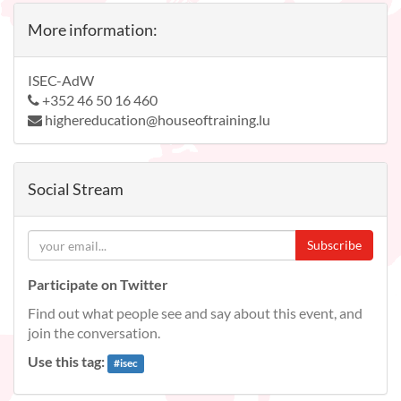
More information:
ISEC-AdW
+352 46 50 16 460
highereducation@houseoftraining.lu
Social Stream
Subscribe
Participate on Twitter
Find out what people see and say about this event, and
join the conversation.
Use this tag:
#
isec