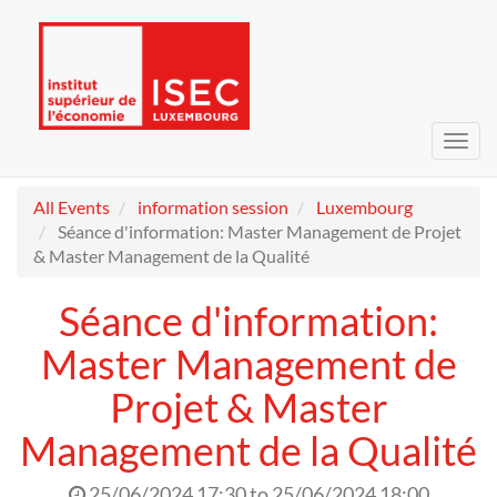
Toggl
navig
All Events
information session
Luxembourg
Séance d'information: Master Management de Projet
& Master Management de la Qualité
Séance d'information:
Master Management de
Projet & Master
Management de la Qualité
25/06/2024 17:30
to
25/06/2024 18:00