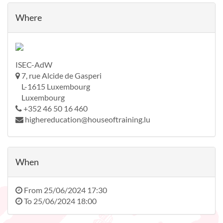
Where
ISEC-AdW
7, rue Alcide de Gasperi
L-1615 Luxembourg
Luxembourg
+352 46 50 16 460
highereducation@houseoftraining.lu
When
From
25/06/2024 17:30
To
25/06/2024 18:00