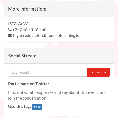
More information:
ISEC-AdW
+352 46 50 16 460
highereducation@houseoftraining.lu
Social Stream
Subscribe
Participate on Twitter
Find out what people see and say about this event, and
join the conversation.
Use this tag:
#
isec