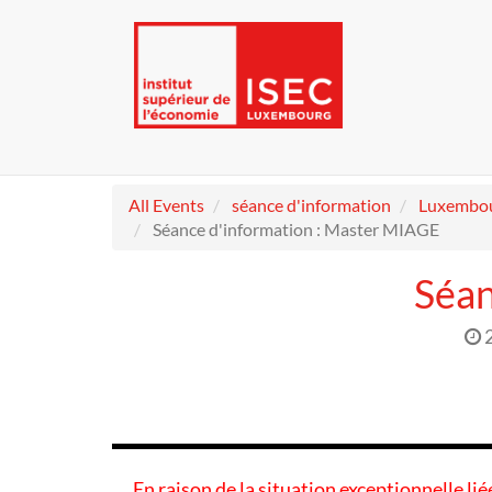
All Events
séance d'information
Luxembo
Séance d'information : Master MIAGE
Séan
En raison de la situation exceptionnelle li