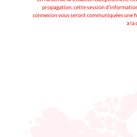
propagation, cette session d’information
connexion vous seront communiquées une foi
à la