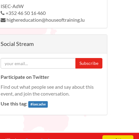
ISEC-AdW
+352 46 50 16 460
highereducation@houseoftraining.lu
Social Stream
Subscribe
Participate on Twitter
Find out what people see and say about this
event, and join the conversation.
Use this tag:
#
isecadw