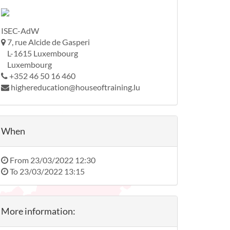
ISEC-AdW
7, rue Alcide de Gasperi
L-1615 Luxembourg
Luxembourg
+352 46 50 16 460
highereducation@houseoftraining.lu
When
From
23/03/2022 12:30
To
23/03/2022 13:15
More information: