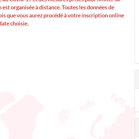
 est organisée à distance. Toutes les données de
s que vous aurez procédé à votre inscription online
 date choisie.