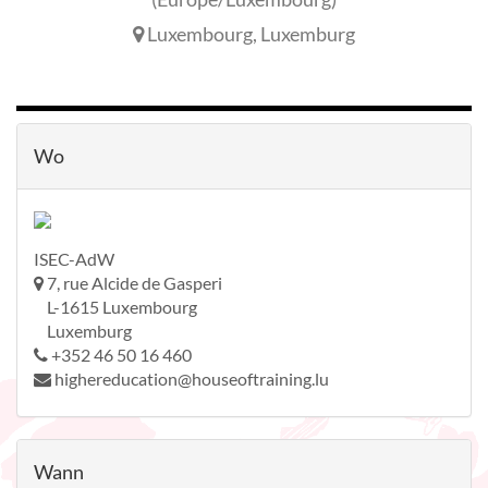
Luxembourg
,
Luxemburg
Wo
ISEC-AdW
7, rue Alcide de Gasperi
L-1615 Luxembourg
Luxemburg
+352 46 50 16 460
highereducation@houseoftraining.lu
Wann