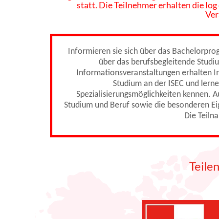
statt. Die Teilnehmer erhalten die log
Ver
Informieren sie sich über das Bachelorpr
über das berufsbegleitende Studi
Informationsveranstaltungen erhalten In
Studium an der ISEC und lerne
Spezialisierungsmöglichkeiten kennen. A
Studium und Beruf sowie die besonderen Ei
Die Teiln
Teile