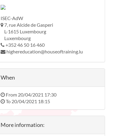
ISEC-AdW
7, rue Alcide de Gasperi
L-1615 Luxembourg
Luxembourg
+352 46 50 16 460
highereducation@houseoftraining.lu
When
From
20/04/2021 17:30
To
20/04/2021 18:15
More information: