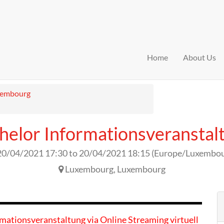
Home
About Us
xembourg
helor Informationsveranstal
20/04/2021 17:30
to
20/04/2021 18:15
(
Europe/Luxembo
Luxembourg
,
Luxembourg
rmationsveranstaltung via Online Streaming virtuell