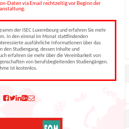
 on-Daten via Email rechtzeitig vor Beginn der
anstaltung.
ogramm der ISEC Luxembourg und erfahren Sie mehr
um. In den einmal im Monat stattfindenden
teressierte ausführliche Informationen über das
n den Studiengang, dessen Inhalte und
uch erfahren sie mehr über die Vereinbarkeit von
genschaften von berufsbegleitenden Studiengängen.
ahme ist kostenlos.
n