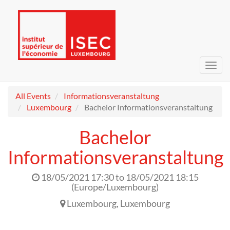
Toggl
navig
All Events
Informationsveranstaltung
Luxembourg
Bachelor Informationsveranstaltung
Bachelor
Informationsveranstaltung
18/05/2021 17:30
to
18/05/2021 18:15
(
Europe/Luxembourg
)
Luxembourg
,
Luxembourg