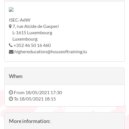
ISEC-AdW
7, rue Alcide de Gasperi
L-1615 Luxembourg
Luxembourg
+352 46 50 16 460
highereducation@houseoftraining.lu
When
From
18/05/2021 17:30
To
18/05/2021 18:15
More information: