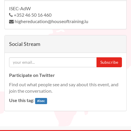
ISEC-AdW
+352 46 50 16 460
highereducation@houseoftraining.lu
Social Stream
Subscribe
Participate on Twitter
Find out what people see and say about this event, and
join the conversation.
Use this tag:
#
isec