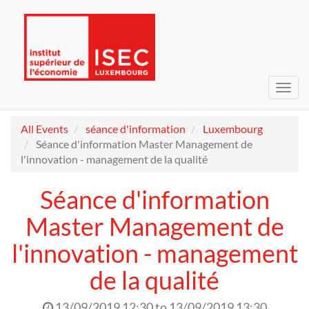
Toggl
navig
All Events
séance d'information
Luxembourg
Séance d'information Master Management de
l'innovation - management de la qualité
Séance d'information
Master Management de
l'innovation - management
de la qualité
13/09/2019 12:30
to
13/09/2019 13:30