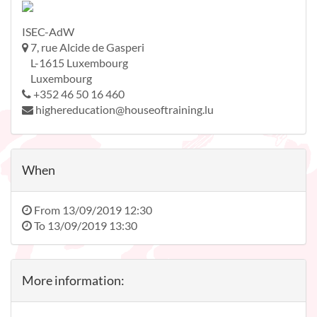
ISEC-AdW
7, rue Alcide de Gasperi
L-1615 Luxembourg
Luxembourg
+352 46 50 16 460
highereducation@houseoftraining.lu
When
From
13/09/2019 12:30
To
13/09/2019 13:30
More information: