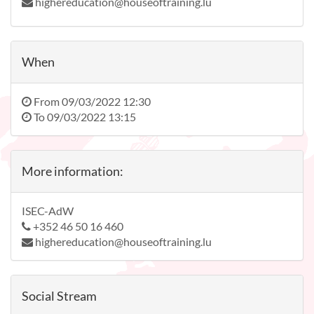
highereducation@houseoftraining.lu
When
From
09/03/2022 12:30
To
09/03/2022 13:15
More information:
ISEC-AdW
+352 46 50 16 460
highereducation@houseoftraining.lu
Social Stream